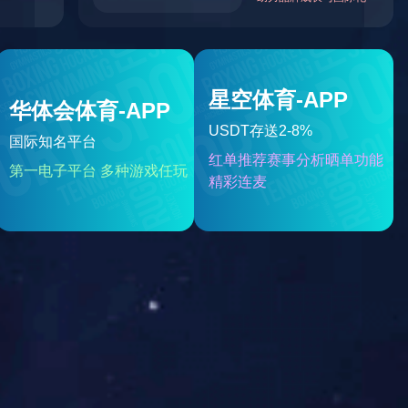
相关推荐
乐鱼在线-乐鱼在线(中国) 原材料
乐鱼在线-乐鱼在线(中国) 塑胶原料