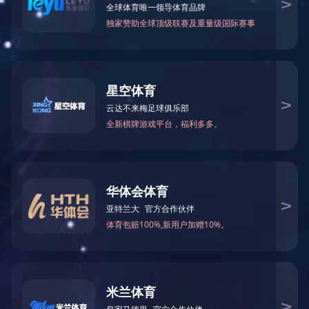


材料TPR
产品概述：
Kanplon TPR级分本色亮面级（N）、高透明级（T），硬度20A-
100A,SBS材质，用于改性PP、ABS、PS等增韧效果，可包胶PS、
AS，一般之耐侯性，产品适合于室内使用,产品应用于冰格盒、吸
盘、测试杯、公仔玩具等。


领取样品
应用方案
咨询热线：
134-2096-9623